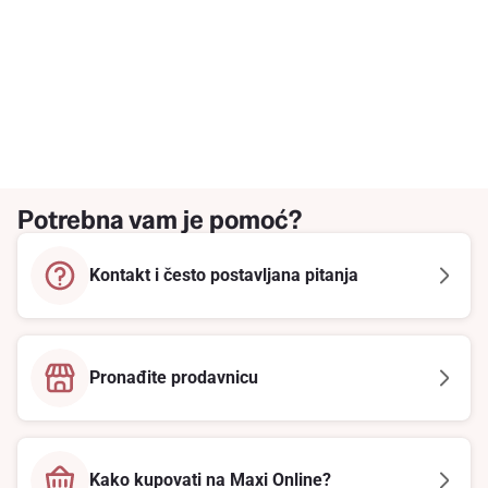
Potrebna vam je pomoć?
Kontakt i često postavljana pitanja
Pronađite prodavnicu
Kako kupovati na Maxi Online?