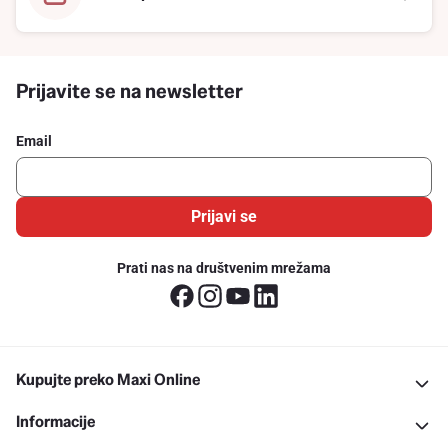
Prijavite se na newsletter
Email
Prijavi se
Prati nas na društvenim mrežama
Kupujte preko Maxi Online
Informacije