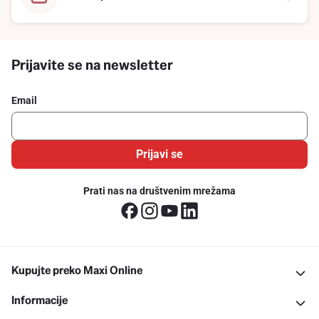
Prijavite se na newsletter
Email
Prijavi se
Prati nas na društvenim mrežama
Kupujte preko Maxi Online
Informacije