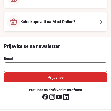
Kako kupovati na Maxi Online?
Prijavite se na newsletter
Email
Prijavi se
Prati nas na društvenim mrežama