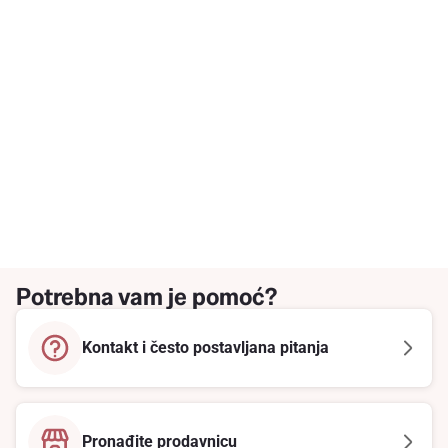
Potrebna vam je pomoć?
Kontakt i često postavljana pitanja
Pronađite prodavnicu