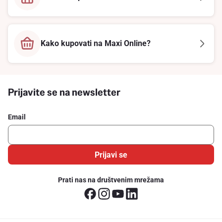
Kako kupovati na Maxi Online?
Prijavite se na newsletter
Email
Prijavi se
Prati nas na društvenim mrežama