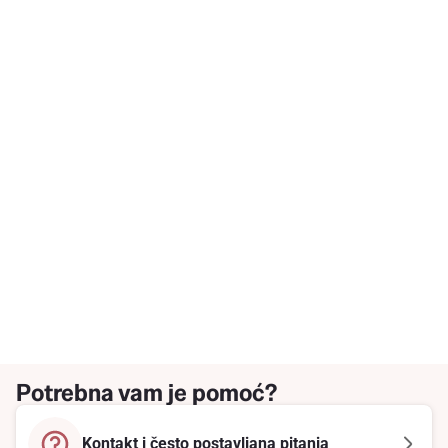
Potrebna vam je pomoć?
Kontakt i često postavljana pitanja