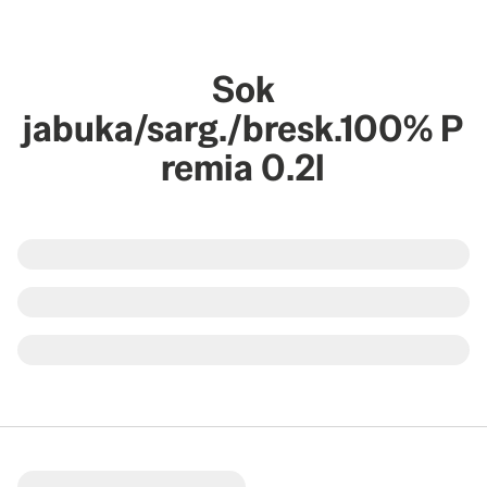
Sok
jabuka/sarg./bresk.100% P
remia 0.2l