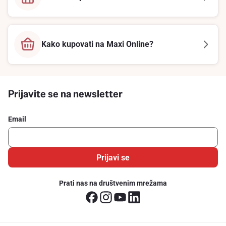
Kako kupovati na Maxi Online?
Prijavite se na newsletter
Email
Prijavi se
Prati nas na društvenim mrežama