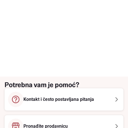
Potrebna vam je pomoć?
Kontakt i često postavljana pitanja
Pronađite prodavnicu