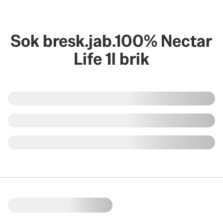
Sok bresk.jab.100% Nectar
Life 1l brik