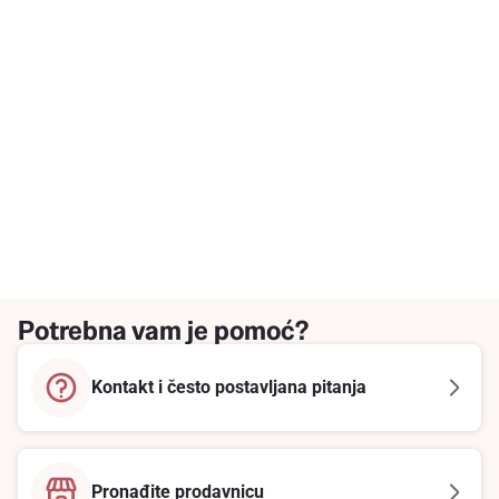
Potrebna vam je pomoć?
Kontakt i često postavljana pitanja
Pronađite prodavnicu