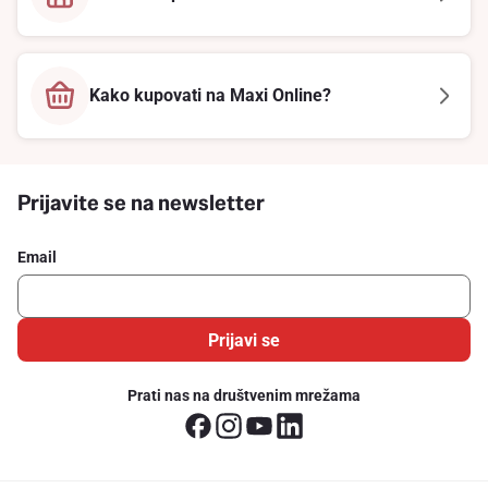
Kako kupovati na Maxi Online?
Prijavite se na newsletter
Email
Prijavi se
Prati nas na društvenim mrežama