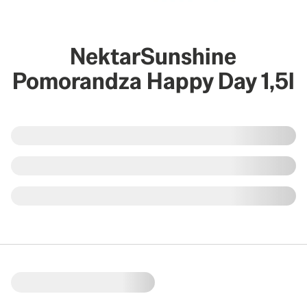
NektarSunshine
Pomorandza Happy Day 1,5l