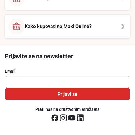
Kako kupovati na Maxi Online?
Prijavite se na newsletter
Email
Prijavi se
Prati nas na društvenim mrežama