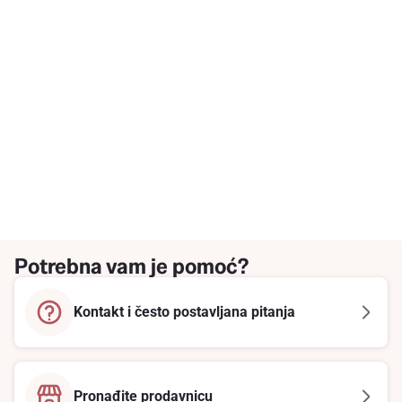
Potrebna vam je pomoć?
Kontakt i često postavljana pitanja
Pronađite prodavnicu