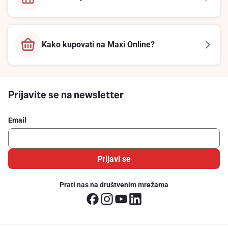
Kako kupovati na Maxi Online?
Prijavite se na newsletter
Email
Prijavi se
Prati nas na društvenim mrežama