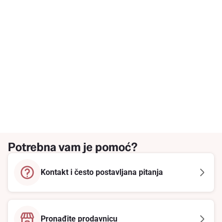
Potrebna vam je pomoć?
Kontakt i često postavljana pitanja
Pronađite prodavnicu