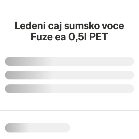
Ledeni caj sumsko voce
Fuze ea 0,5l PET