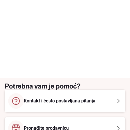
Potrebna vam je pomoć?
Kontakt i često postavljana pitanja
Pronađite prodavnicu