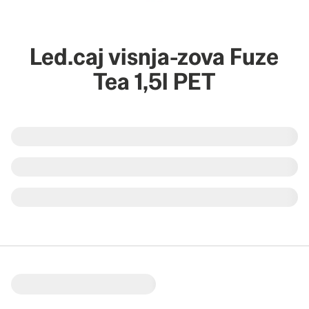
Led.caj visnja-zova Fuze
Tea 1,5l PET