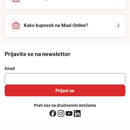
Kako kupovati na Maxi Online?
Prijavite se na newsletter
Email
Prijavi se
Prati nas na društvenim mrežama