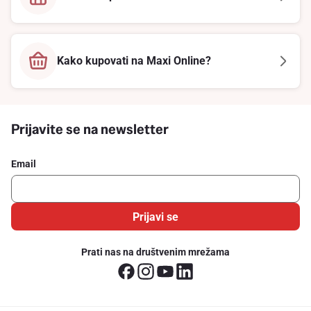
Kako kupovati na Maxi Online?
Prijavite se na newsletter
Email
Prijavi se
Prati nas na društvenim mrežama