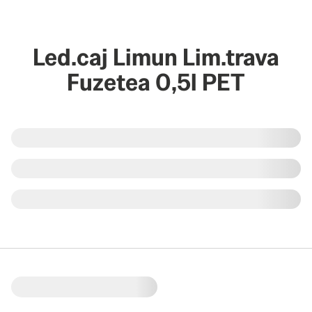
Led.caj Limun Lim.trava
Fuzetea 0,5l PET