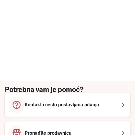
Potrebna vam je pomoć?
Kontakt i često postavljana pitanja
Pronađite prodavnicu