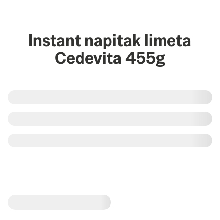
Instant napitak limeta
Cedevita 455g