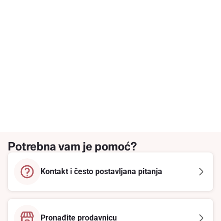
Potrebna vam je pomoć?
Kontakt i često postavljana pitanja
Pronađite prodavnicu