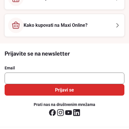
Kako kupovati na Maxi Online?
Prijavite se na newsletter
Email
Prijavi se
Prati nas na društvenim mrežama