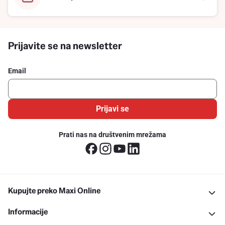
Prijavite se na newsletter
Email
Prijavi se
Prati nas na društvenim mrežama
Kupujte preko Maxi Online
Informacije