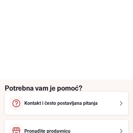
Potrebna vam je pomoć?
Kontakt i često postavljana pitanja
Pronađite prodavnicu