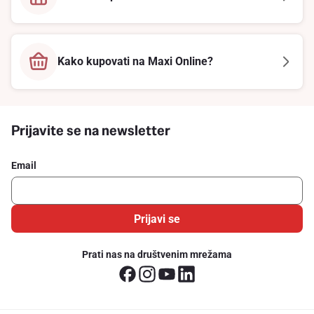
Kako kupovati na Maxi Online?
Prijavite se na newsletter
Email
Prijavi se
Prati nas na društvenim mrežama