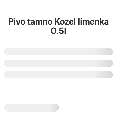
Pivo tamno Kozel limenka
0.5l