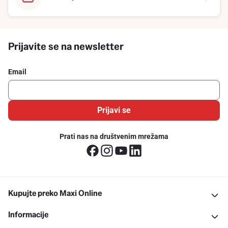
Prijavite se na newsletter
Email
Prijavi se
Prati nas na društvenim mrežama
Kupujte preko Maxi Online
Informacije