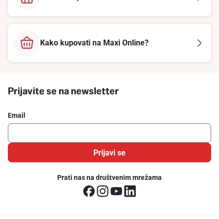
Kako kupovati na Maxi Online?
Prijavite se na newsletter
Email
Prijavi se
Prati nas na društvenim mrežama