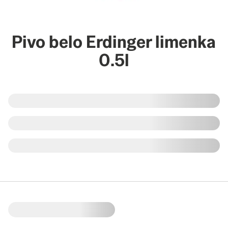
Pivo belo Erdinger limenka
0.5l