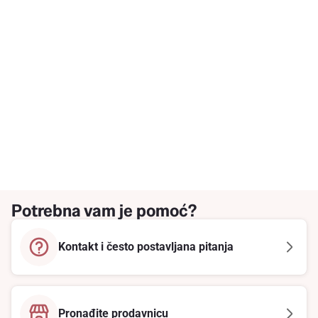
Potrebna vam je pomoć?
Kontakt i često postavljana pitanja
Pronađite prodavnicu