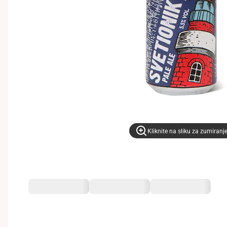
Kliknite na sliku za zumiranj