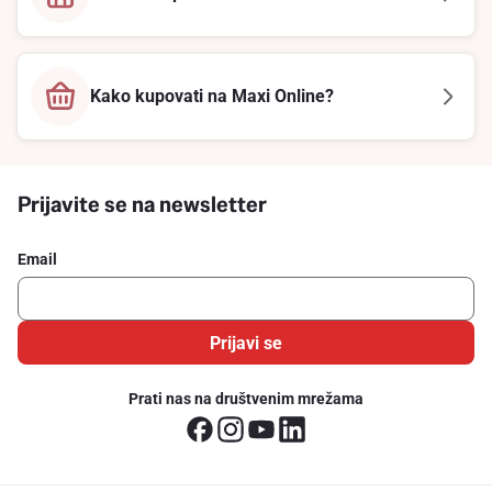
Kako kupovati na Maxi Online?
Prijavite se na newsletter
Email
Prijavi se
Prati nas na društvenim mrežama