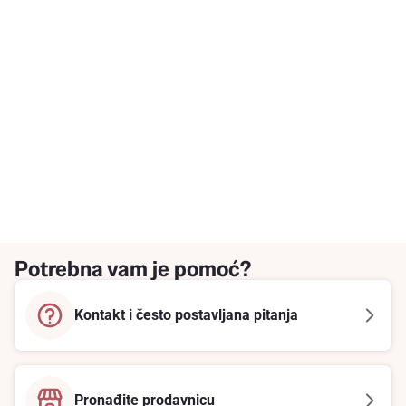
Potrebna vam je pomoć?
Kontakt i često postavljana pitanja
Pronađite prodavnicu