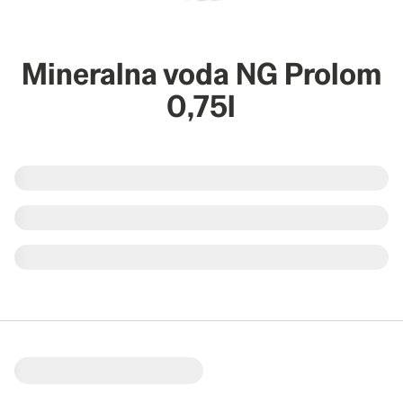
Mineralna voda NG Prolom
0,75l