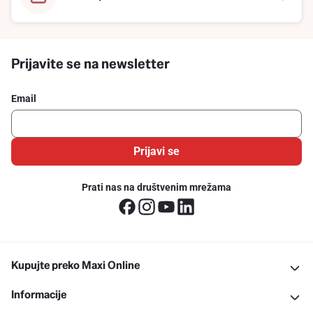
Prijavite se na newsletter
Email
Prijavi se
Prati nas na društvenim mrežama
Kupujte preko Maxi Online
Informacije