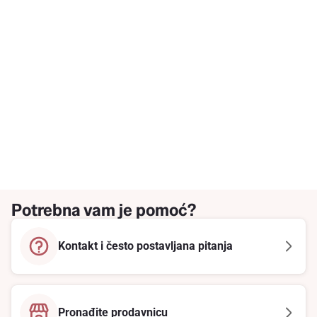
Potrebna vam je pomoć?
Kontakt i često postavljana pitanja
Pronađite prodavnicu