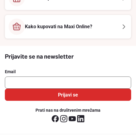
Kako kupovati na Maxi Online?
Prijavite se na newsletter
Email
Prijavi se
Prati nas na društvenim mrežama