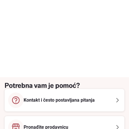
Potrebna vam je pomoć?
Kontakt i često postavljana pitanja
Pronađite prodavnicu