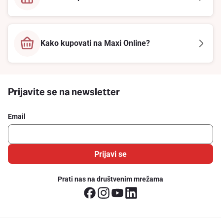
Kako kupovati na Maxi Online?
Prijavite se na newsletter
Email
Prijavi se
Prati nas na društvenim mrežama