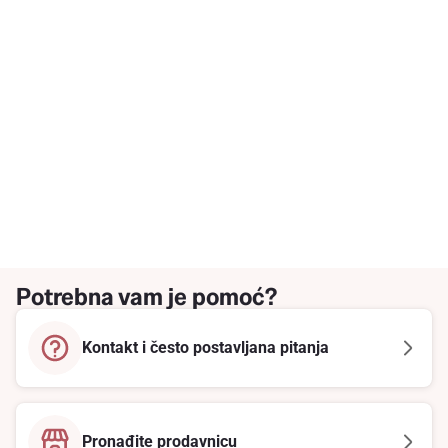
Potrebna vam je pomoć?
Kontakt i često postavljana pitanja
Pronađite prodavnicu