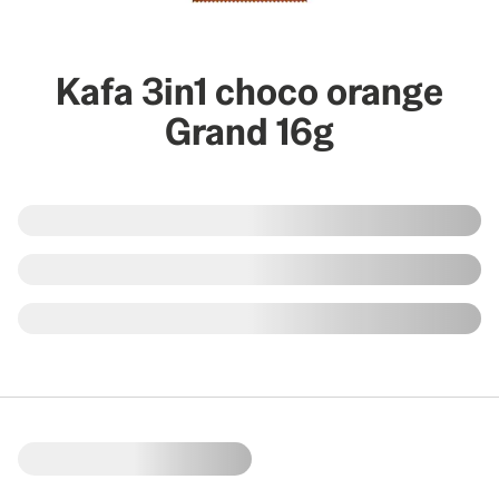
Kafa 3in1 choco orange
Grand 16g