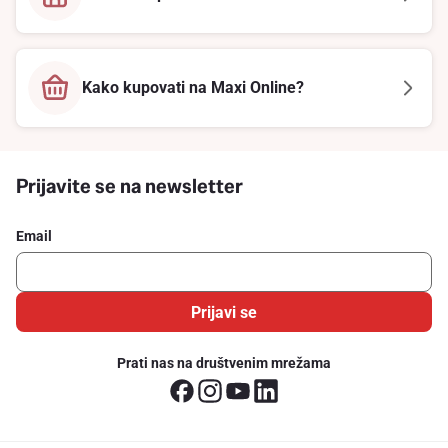
Kako kupovati na Maxi Online?
Prijavite se na newsletter
Email
Prijavi se
Prati nas na društvenim mrežama