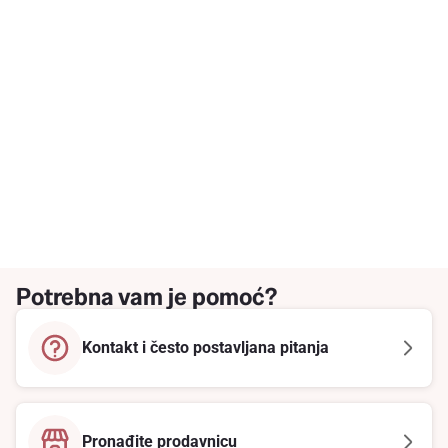
Potrebna vam je pomoć?
Kontakt i često postavljana pitanja
Pronađite prodavnicu