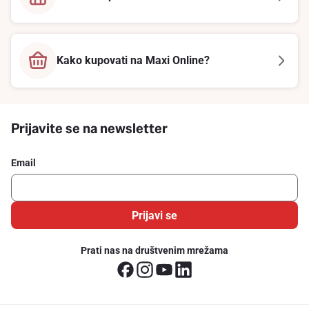
Kako kupovati na Maxi Online?
Prijavite se na newsletter
Email
Prijavi se
Prati nas na društvenim mrežama