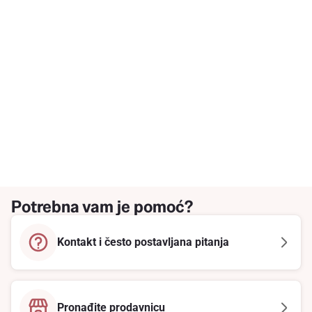
Potrebna vam je pomoć?
Kontakt i često postavljana pitanja
Pronađite prodavnicu