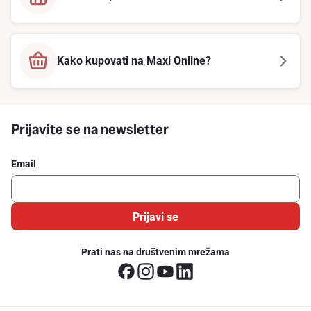
Kako kupovati na Maxi Online?
Prijavite se na newsletter
Email
Prijavi se
Prati nas na društvenim mrežama