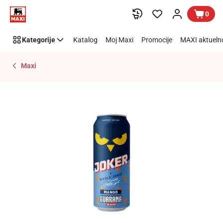
Preskoči link
0
Kategorije
Katalog
Moj Maxi
Promocije
MAXI aktueln
Maxi