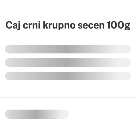
Caj crni krupno secen 100g