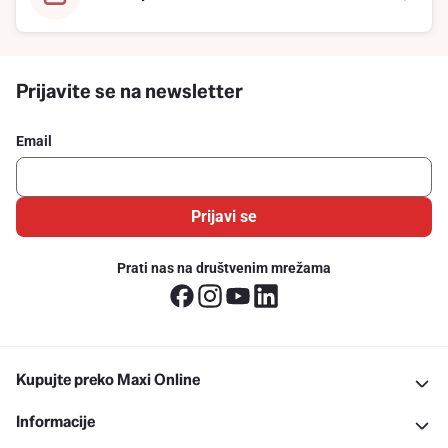
Prijavite se na newsletter
Email
Prijavi se
Prati nas na društvenim mrežama
Kupujte preko Maxi Online
Informacije