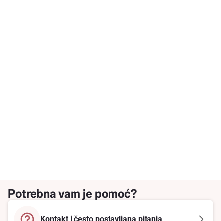
Potrebna vam je pomoć?
Kontakt i često postavljana pitanja