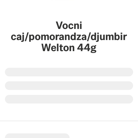
Vocni
caj/pomorandza/djumbir
Welton 44g