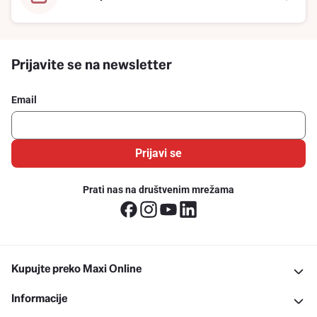
Prijavite se na newsletter
Email
Prijavi se
Prati nas na društvenim mrežama
Kupujte preko Maxi Online
Informacije