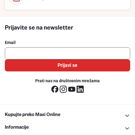
Prijavite se na newsletter
Email
Prijavi se
Prati nas na društvenim mrežama
Kupujte preko Maxi Online
Informacije