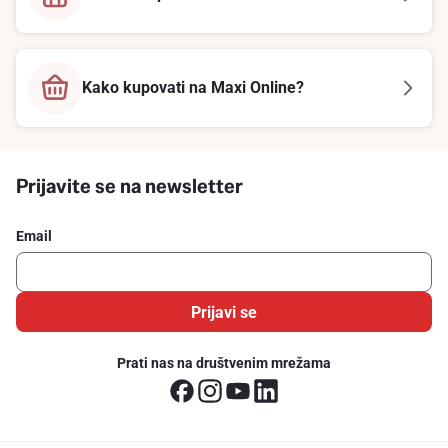
Kako kupovati na Maxi Online?
Prijavite se na newsletter
Email
Prijavi se
Prati nas na društvenim mrežama