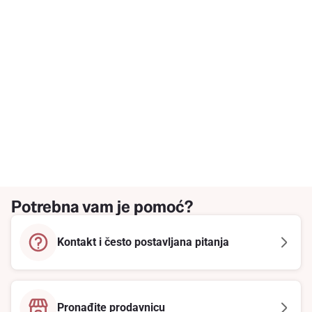
Potrebna vam je pomoć?
Kontakt i često postavljana pitanja
Pronađite prodavnicu