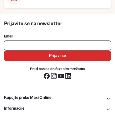
Prijavite se na newsletter
Email
Prijavi se
Prati nas na društvenim mrežama
Kupujte preko Maxi Online
Informacije