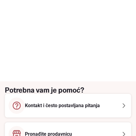
Potrebna vam je pomoć?
Kontakt i često postavljana pitanja
Pronađite prodavnicu