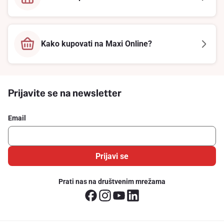
Kako kupovati na Maxi Online?
Prijavite se na newsletter
Email
Prijavi se
Prati nas na društvenim mrežama