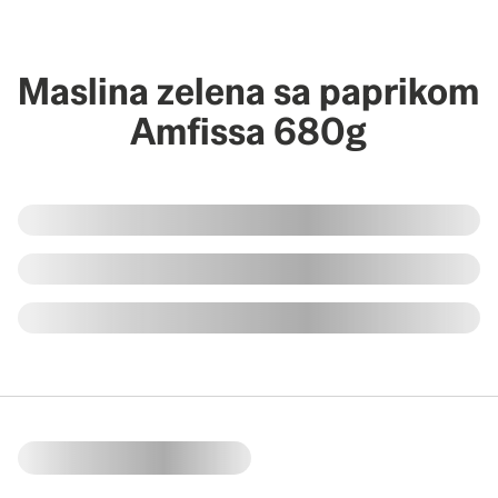
Maslina zelena sa paprikom
Amfissa 680g