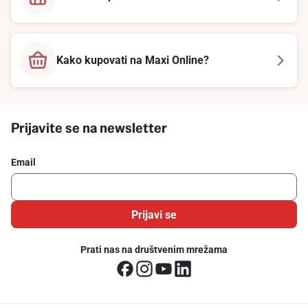
Kako kupovati na Maxi Online?
Prijavite se na newsletter
Email
Prijavi se
Prati nas na društvenim mrežama