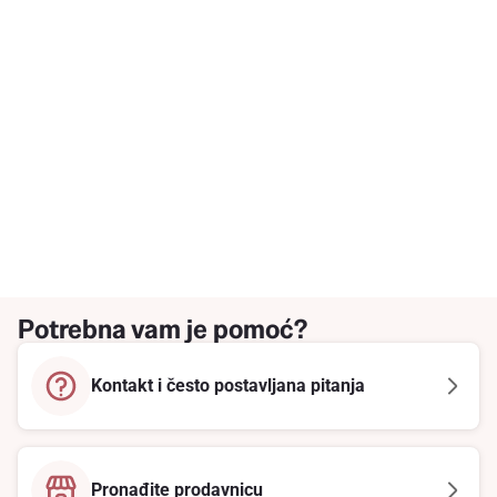
Potrebna vam je pomoć?
Kontakt i često postavljana pitanja
Pronađite prodavnicu