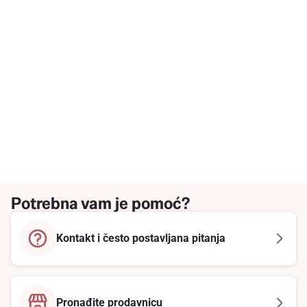
Potrebna vam je pomoć?
Kontakt i često postavljana pitanja
Pronađite prodavnicu