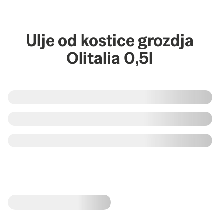
Ulje od kostice grozdja
Olitalia 0,5l