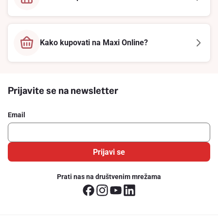
Kako kupovati na Maxi Online?
Prijavite se na newsletter
Email
Prijavi se
Prati nas na društvenim mrežama