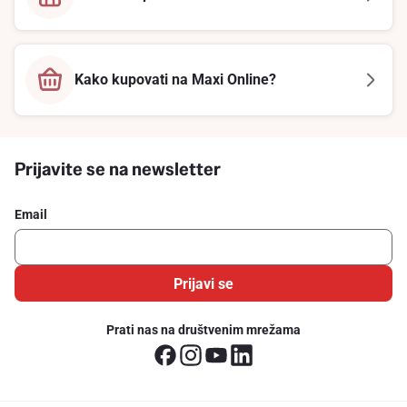
Kako kupovati na Maxi Online?
Prijavite se na newsletter
Email
Prijavi se
Prati nas na društvenim mrežama