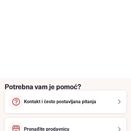
Potrebna vam je pomoć?
Kontakt i često postavljana pitanja
Pronađite prodavnicu