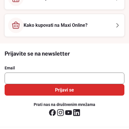
Kako kupovati na Maxi Online?
Prijavite se na newsletter
Email
Prijavi se
Prati nas na društvenim mrežama