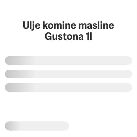
Ulje komine masline
Gustona 1l