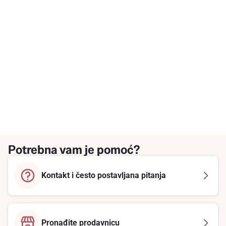
Potrebna vam je pomoć?
Kontakt i često postavljana pitanja
Pronađite prodavnicu