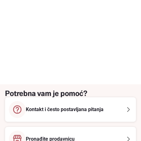
Potrebna vam je pomoć?
Kontakt i često postavljana pitanja
Pronađite prodavnicu