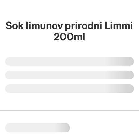
Sok limunov prirodni Limmi
200ml