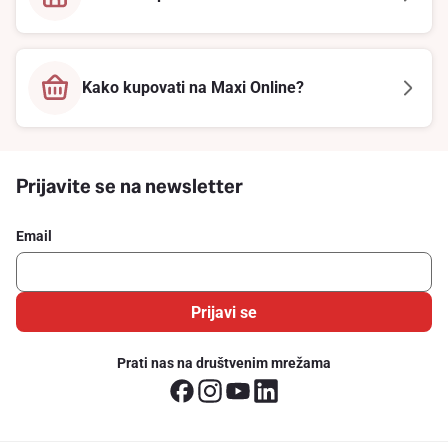
Kako kupovati na Maxi Online?
Prijavite se na newsletter
Email
Prijavi se
Prati nas na društvenim mrežama