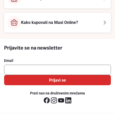
Kako kupovati na Maxi Online?
Prijavite se na newsletter
Email
Prijavi se
Prati nas na društvenim mrežama