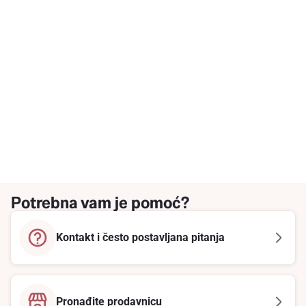
Potrebna vam je pomoć?
Kontakt i često postavljana pitanja
Pronađite prodavnicu