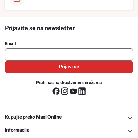
Prijavite se na newsletter
Email
Prijavi se
Prati nas na društvenim mrežama
Kupujte preko Maxi Online
Informacije