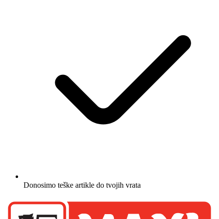
Donosimo teške artikle do tvojih vrata