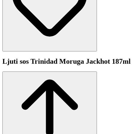
Ljuti sos Trinidad Moruga Jackhot 187ml