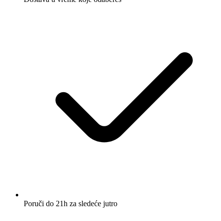
Poruči do 21h za sledeće jutro