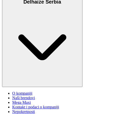
Delhaize Serbia
O kompaniji
Naši brendovi
Mega Maxi
Kontakt i podaci o kompaniji
Nepokretnosti