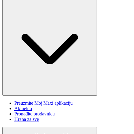
Preuzmite Moj Maxi aplikaciju
Aktuelno
Pronađite prodavnicu
Hrana za sve