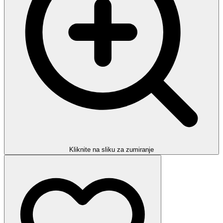
Kliknite na sliku za zumiranje