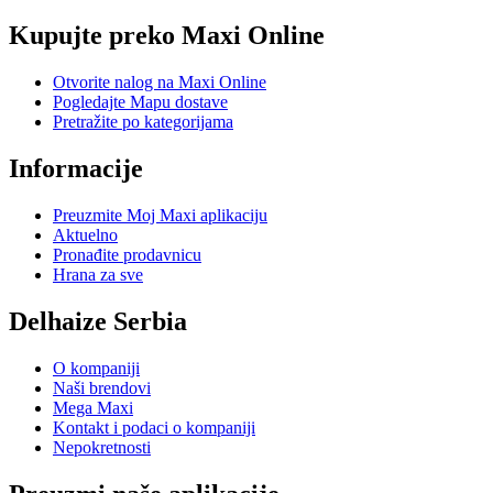
Kupujte preko Maxi Online
Otvorite nalog na Maxi Online
Pogledajte Mapu dostave
Pretražite po kategorijama
Informacije
Preuzmite Moj Maxi aplikaciju
Aktuelno
Pronađite prodavnicu
Hrana za sve
Delhaize Serbia
O kompaniji
Naši brendovi
Mega Maxi
Kontakt i podaci o kompaniji
Nepokretnosti