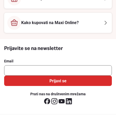
Kako kupovati na Maxi Online?
Prijavite se na newsletter
Email
Prijavi se
Prati nas na društvenim mrežama