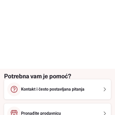
Potrebna vam je pomoć?
Kontakt i često postavljana pitanja
Pronađite prodavnicu