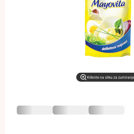
Kliknite na sliku za zumiranj