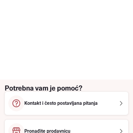
Potrebna vam je pomoć?
Kontakt i često postavljana pitanja
Pronađite prodavnicu