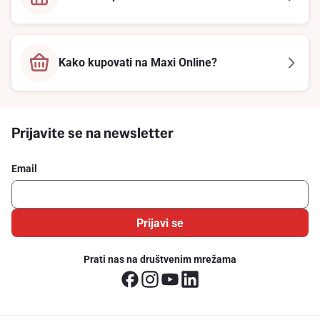
Kako kupovati na Maxi Online?
Prijavite se na newsletter
Email
Prijavi se
Prati nas na društvenim mrežama