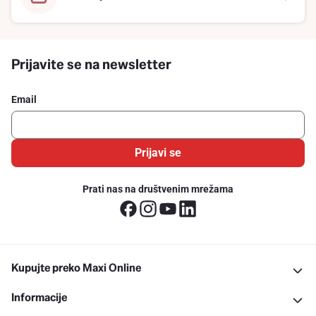
Prijavite se na newsletter
Email
Prijavi se
Prati nas na društvenim mrežama
Kupujte preko Maxi Online
Informacije