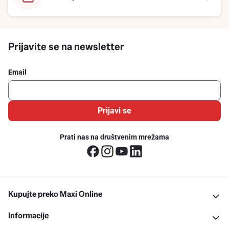
Prijavite se na newsletter
Email
Prijavi se
Prati nas na društvenim mrežama
Kupujte preko Maxi Online
Informacije