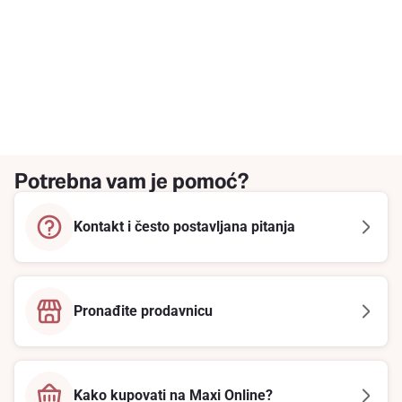
Potrebna vam je pomoć?
Kontakt i često postavljana pitanja
Pronađite prodavnicu
Kako kupovati na Maxi Online?