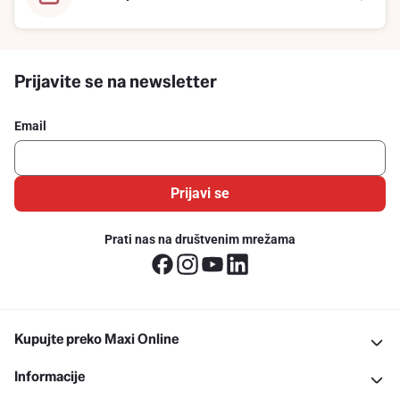
Prijavite se na newsletter
Email
Prijavi se
Prati nas na društvenim mrežama
Kupujte preko Maxi Online
Informacije