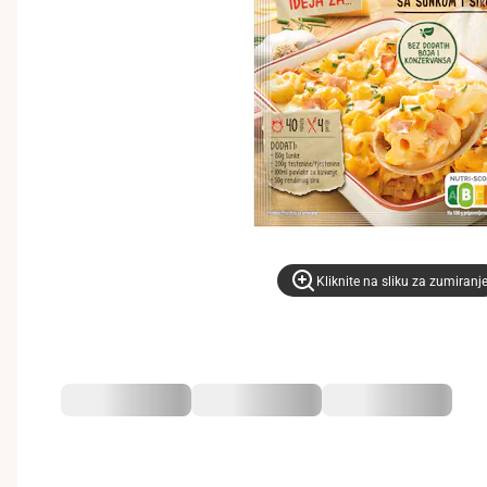
Kliknite na sliku za zumiranj