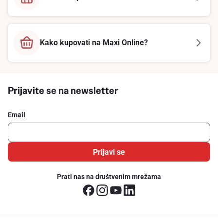
Kako kupovati na Maxi Online?
Prijavite se na newsletter
Email
Prijavi se
Prati nas na društvenim mrežama