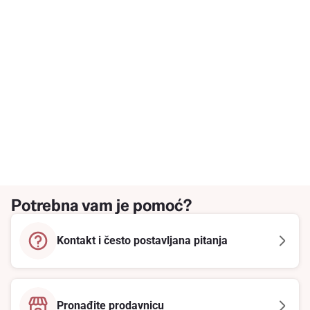
Potrebna vam je pomoć?
Kontakt i često postavljana pitanja
Pronađite prodavnicu