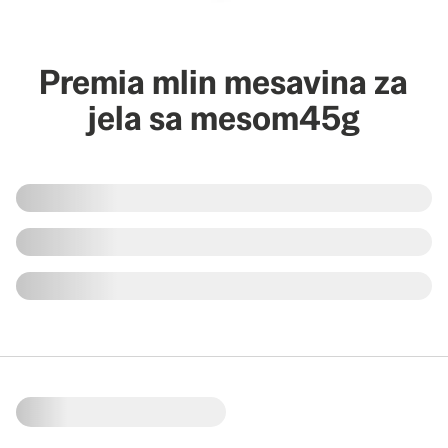
Premia mlin mesavina za
jela sa mesom45g