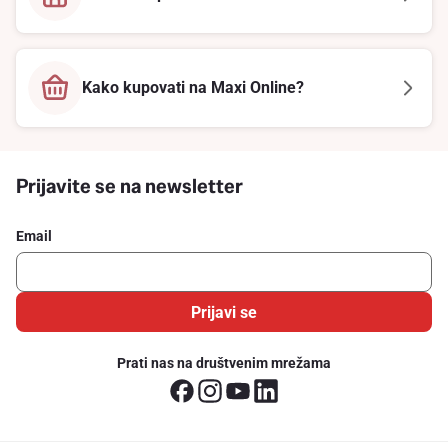
Kako kupovati na Maxi Online?
Prijavite se na newsletter
Email
Prijavi se
Prati nas na društvenim mrežama