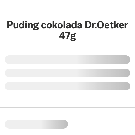
Puding cokolada Dr.Oetker
47g