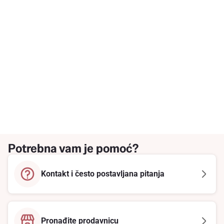
Potrebna vam je pomoć?
Kontakt i često postavljana pitanja
Pronađite prodavnicu