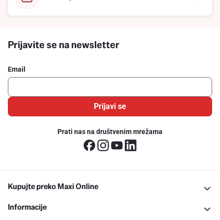
Prijavite se na newsletter
Email
Prijavi se
Prati nas na društvenim mrežama
Kupujte preko Maxi Online
Informacije